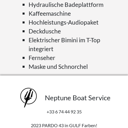
Hydraulische Badeplattform
Kaffeemaschine
Hochleistungs-Audiopaket
Deckdusche
Elektrischer Bimini im T-Top
integriert
Fernseher
Maske und Schnorchel
Neptune Boat Service
+33 6 74 44 92 35
2023 PARDO 43 in GULF Farben!