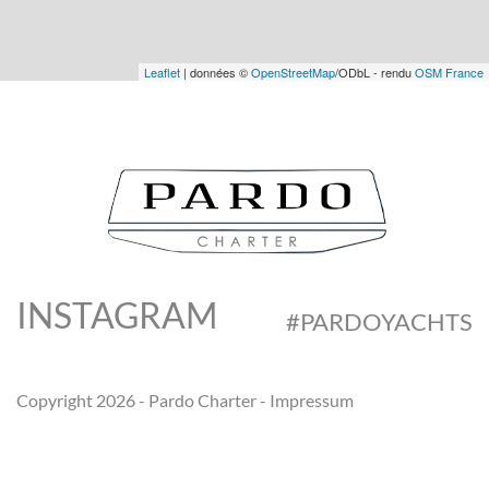
Leaflet
| données ©
OpenStreetMap
/ODbL - rendu
OSM France
INSTAGRAM
#PARDOYACHTS
Copyright 2026 - Pardo Charter -
Impressum