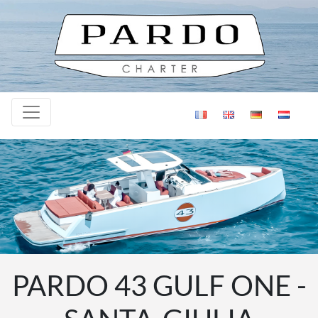
Skip to content
PARDO 43 GULF ONE -