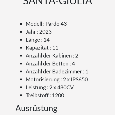
SANTA-GIULIA
Modell : Pardo 43
Jahr : 2023
Länge : 14
Kapazität : 11
Anzahl der Kabinen : 2
Anzahl der Betten : 4
Anzahl der Badezimmer : 1
Motorisierung : 2 x IPS650
Leistung : 2 x 480CV
Treibstoff : 1200
Ausrüstung