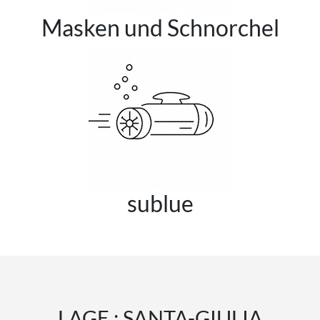
Masken und Schnorchel
sublue
LAGE : SANTA-GIULIA