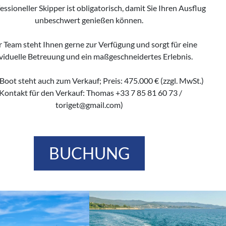
essioneller Skipper ist obligatorisch, damit Sie Ihren Ausflug
unbeschwert genießen können.
 Team steht Ihnen gerne zur Verfügung und sorgt für eine
ividuelle Betreuung und ein maßgeschneidertes Erlebnis.
Boot steht auch zum Verkauf; Preis: 475.000 € (zzgl. MwSt.)
Kontakt für den Verkauf: Thomas +33 7 85 81 60 73 /
toriget@gmail.com)
BUCHUNG