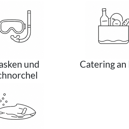
asken und
Catering an
chnorchel