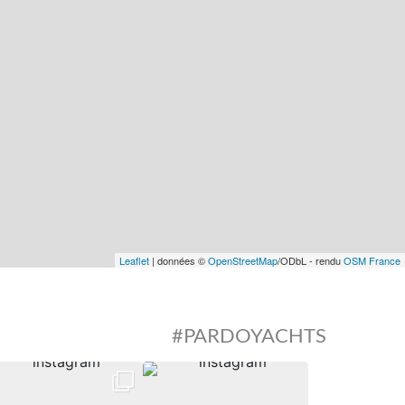
Leaflet
| données ©
OpenStreetMap
/ODbL - rendu
OSM France
#PARDOYACHTS