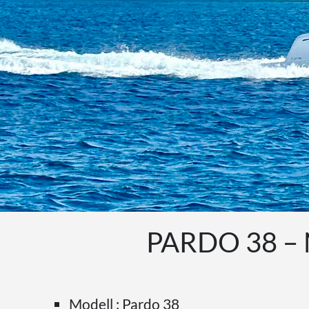
PARDO 38 –
Modell : Pardo 38