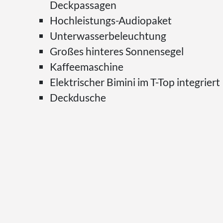
Deckpassagen
Hochleistungs-Audiopaket
Unterwasserbeleuchtung
Großes hinteres Sonnensegel
Kaffeemaschine
Elektrischer Bimini im T-Top integriert
Deckdusche