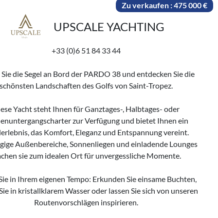
Zu verkaufen : 475 000 €
UPSCALE YACHTING
+33 (0)6 51 84 33 44
 Sie die Segel an Bord der PARDO 38 und entdecken Sie die
schönsten Landschaften des Golfs von Saint-Tropez.
ese Yacht steht Ihnen für Ganztages-, Halbtages- oder
enuntergangscharter zur Verfügung und bietet Ihnen ein
lerlebnis, das Komfort, Eleganz und Entspannung vereint.
ige Außenbereiche, Sonnenliegen und einladende Lounges
chen sie zum idealen Ort für unvergessliche Momente.
Sie in Ihrem eigenen Tempo: Erkunden Sie einsame Buchten,
Sie in kristallklarem Wasser oder lassen Sie sich von unseren
Routenvorschlägen inspirieren.