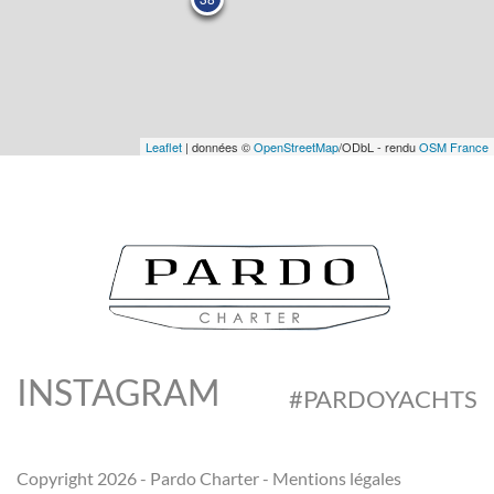
Leaflet
| données ©
OpenStreetMap
/ODbL - rendu
OSM France
INSTAGRAM
#PARDOYACHTS
Copyright 2026 - Pardo Charter -
Mentions légales