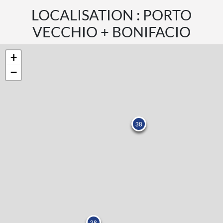
LOCALISATION : PORTO
VECCHIO + BONIFACIO
+
−
38
38