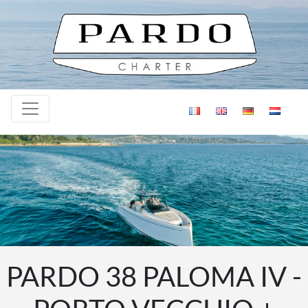
Skip to content
PARDO 38 PALOMA IV -